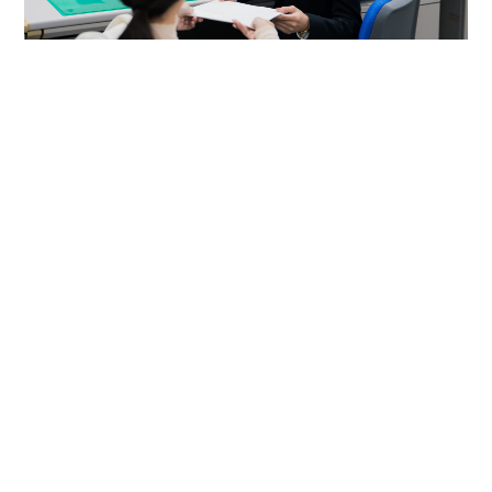
管理
人事や総務、経理など企業の舵取りとも言える業務を通じて、社
員が安心して働ける環境を整え、会社の基盤を支えます。
経理
経営企画
総務
人事
IR
法務 / 知財