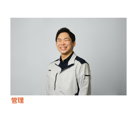
与することで、会社が少しでも発展すれば。
管理
コーポレート統括本部経営管理部経営管理G
自分が働くことが、必ず誰かの役に立ってるという“誇
り”