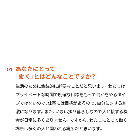
13:00
インク評価、分析
17:20
インク評価、分析、報告書作成
18:00
帰宅
あなたにとって
「働く」とはどんなことですか？
生活のために金銭的に必要なことだと思います。わたしは
プライベートな時間で明確な目標をもって何かをやるタイ
プではないので、仕事には目標があるので、自分に対する刺
激になります。また、いまは独り暮らしなので人と接する機
会が日常に多くありません。ですから、わたしにとって働く
場所は多くの人と関われる場所だと思います。