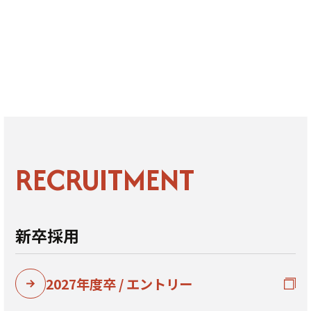
採用情報HOME
現場からの声
開発
現場からの声 - 223
RECRUITMENT
新卒採用
2027年度卒 / エントリー