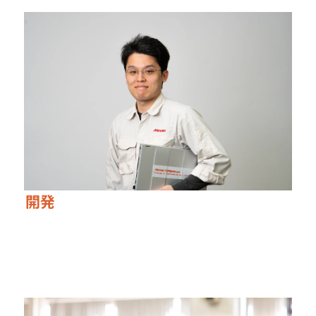
開発
技術本部 設計統括部 SW技術部
自分でつくったものが実際に動く。なにかモノを創造
したい方にはピッタリだと思います。