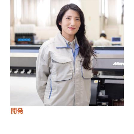
開発
技術本部 設計統括部 メカ技術部
わたしが生まれた長野県の企業に機械設計者として寄