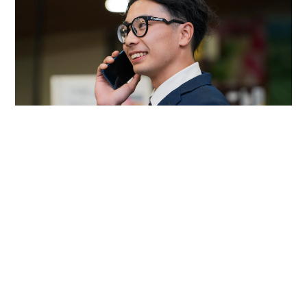
営業
顧客の課題に寄り添い、最適な製品とソリューションを提案。国
内外で信頼を築き、当社の価値を広げます。
セールス
カスタマーエンジニア
マーケティング