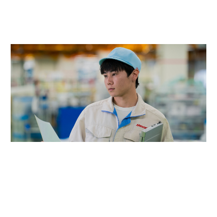
営業事務
プロモーション
生産
様々な国に対し生産ラインを設け、当社の技術や価値を市場に届
けています。
生産管理