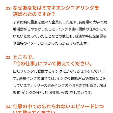
なぜあなたはミマキエンジニアリングを
選ばれたのですか？
まず開発に重点を置いた企業だった点や、長野県の大学で就
職活動がしやすかったこと、インクや塗料関係の仕事がして
いたいと思っていたことなどの他にも、就活の時に企業説明
や面接のイメージがよかった点があげられます。
ところで、
「今の仕事」について教えてください。
自社プリンタに搭載するインクにかかわる仕事をしていま
す。新規インクの開発では、インクの性能評価や改良などを
しています。リリース済みインクの不具合対応もあり、原因
調査（インクの分析、原因推測、報告）をしています。
仕事の中での忘れられないエピソードにつ
いて教えてください。