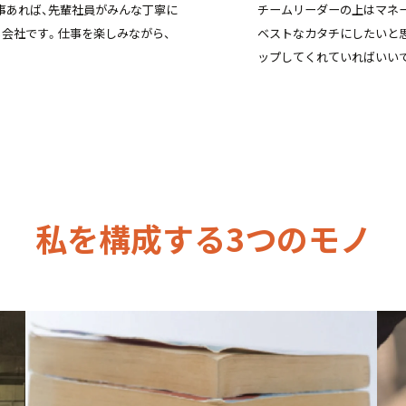
事あれば、先輩社員がみんな丁寧に
チームリーダーの上はマネ
る会社です。仕事を楽しみながら、
ベストなカタチにしたいと
ップしてくれていればいい
私を構成する3つのモノ