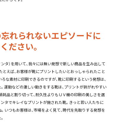
の忘れられないエピソードに
ください。
リンタ）を用いて、我々には無い発想で新しい商品を生み出して
たとえば、お客様が靴にプリントしたいとおっしゃられたこと
いろな素材に印刷できるのですが、靴に印刷するという発想は、
た。運動などの激しい動きをする靴は、プリントが剥がれやすい
消耗品と割り切って、耐久性よりもＵＶ機の印刷の美しさを選
リンタでキレイなプリントが施された靴。きっと若い人たちに
。いつもお客様は、市場をよく見て、時代を先取りする発想を
た。