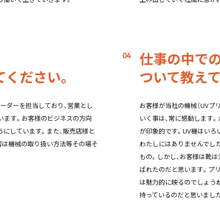
仕事の中で
てください。
ついて教えて
リーダーを担当しており、営業とし
お客様が当社の機械（UVプ
います。お客様のビジネスの方向
いく事は、常に感動します。
うにしています。また、販売店様と
が印象的です。UV機はいろ
容は機械の取り扱い方法等その場そ
わたしにはありませんでし
もの。しかし、お客様は靴は
ばれたのだと思います。プ
は魅力的に映るのでしょうね
持っているのだと思いまし