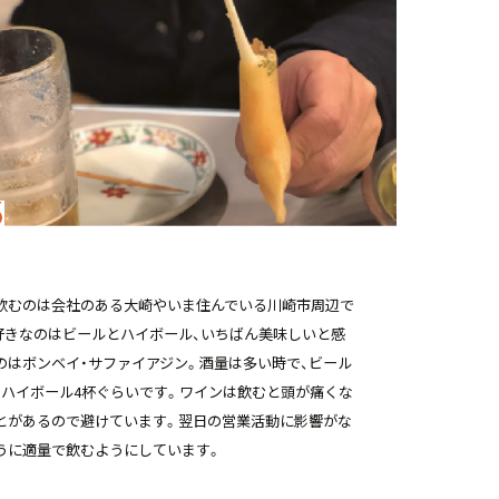
飲むのは会社のある大崎やいま住んでいる川崎市周辺で
好きなのはビールとハイボール、いちばん美味しいと感
のはボンベイ・サファイアジン。酒量は多い時で、ビール
とハイボール4杯ぐらいです。ワインは飲むと頭が痛くな
とがあるので避けています。翌日の営業活動に影響がな
うに適量で飲むようにしています。