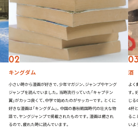
キングダム
酒
小さい時から漫画が好きで、少年マガジン、ジャンプやヤング
よく
ジャンプを読んでいました。当時流行っていた「キャプテン
す。
翼」がカッコ良くて、中学で始めたのがサッカーです。とくに
じる
好きな漫画は「キングダム」。中国の春秋戦国時代の壮大な物
4杯
語で、ヤングジャンプで掲載されたものです。漫画は癒され
るこ
るので、疲れた時に読んでいます。
いよ