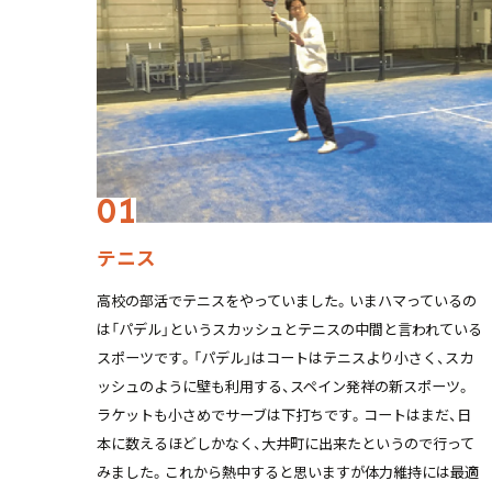
テニス
高校の部活でテニスをやっていました。いまハマっているの
は「パデル」というスカッシュとテニスの中間と言われている
スポーツです。「パデル」はコートはテニスより小さく、スカ
ッシュのように壁も利用する、スペイン発祥の新スポーツ。
ラケットも小さめでサーブは下打ちです。コートはまだ、日
本に数えるほどしかなく、大井町に出来たというので行って
みました。これから熱中すると思いますが体力維持には最適