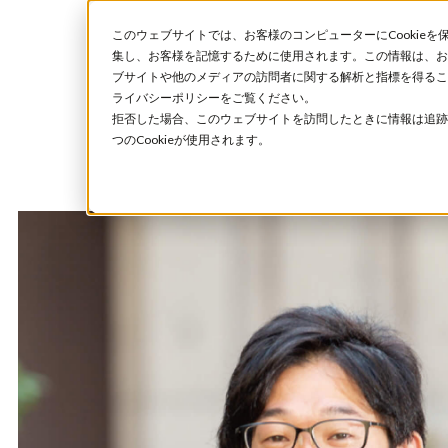
このウェブサイトでは、お客様のコンピューターにCookieを
集し、お客様を記憶するために使用されます。この情報は、お
ブサイトや他のメディアの訪問者に関する解析と指標を得ること
ライバシーポリシーをご覧ください。
拒否した場合、このウェブサイトを訪問したときに情報は追跡
つのCookieが使用されます。