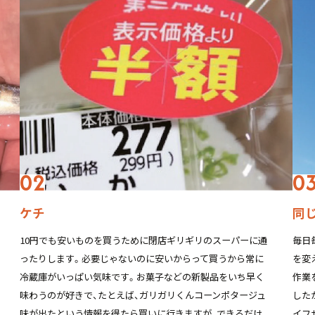
ケチ
同
10円でも安いものを買うために閉店ギリギリのスーパーに通
毎日
ったりします。必要じゃないのに安いからって買うから常に
を変
冷蔵庫がいっぱい気味です。お菓子などの新製品をいち早く
作業
味わうのが好きで、たとえば、ガリガリくんコーンポタージュ
した
味が出たという情報を得たら買いに行きますが、できるだけ
イフ