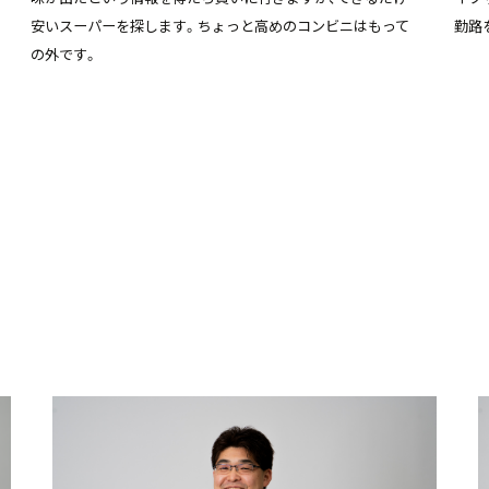
安いスーパーを探します。ちょっと高めのコンビニはもって
勤路
の外です。
る