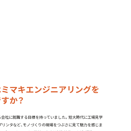
理・明日の準備等
はミマキエンジニアリングを
ですか？
る会社に就職する目標を持っていました。短大時代に工場見学
Vプリンタなど、モノづくりの現場をつぶさに見て魅力を感じま