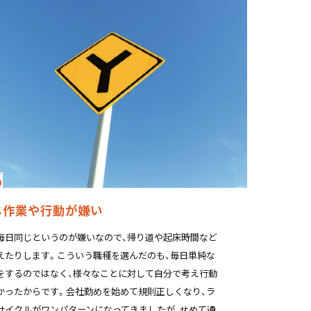
じ作業や行動が嫌い
毎日同じというのが嫌いなので、帰り道や起床時間など
えたりします。こういう職種を選んだのも、毎日単純な
をするのではなく、様々なことに対して自分で考え行動
かったからです。会社勤めを始めて規則正しくなり、ラ
サイクルがワンパターンになってきましたが、せめて通