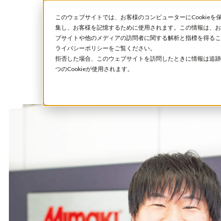
このウェブサイトでは、お客様のコンピューターにCookieを
集し、お客様を記憶するために使用されます。この情報は、お
ブサイトや他のメディアの訪問者に関する解析と指標を得ること
ライバシーポリシーをご覧ください。
拒否した場合、このウェブサイトを訪問したときに情報は追跡
つのCookieが使用されます。