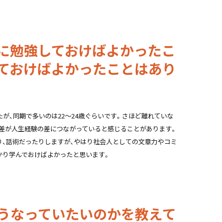
に勉強しておけばよかったこ
ておけばよかったことはあり
たが、同期で多いのは22～24歳ぐらいです。さほど離れていな
齢差が人生経験の差につながっていると感じることがあります。
り、話術だったりしますが、やはり社会人としての文章力やコミ
かり学んでおけばよかったと思います。
うなっていたいのかを教えて