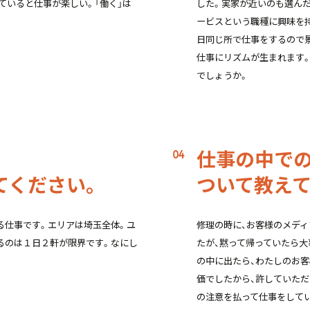
ていると仕事が楽しい。「働く」は
した。実家が近いのも選ん
ービスという職種に興味を
日同じ所で仕事をするので
仕事にリズムが生まれます
でしょうか。
仕事の中で
てください。
ついて教えて
る仕事です。エリアは埼玉全体。ユ
修理の時に、お客様のメデ
るのは１日２軒が限界です。なにし
たが、黙って帰っていたら
の中に出たら、わたしのお
価でしたから、許していただ
の注意を払って仕事をして