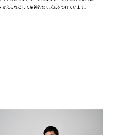
を変えるなどして精神的なリズムをつけています。
※所属、業務内容は取材時点での内容となります。