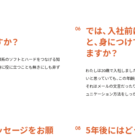
では、入社前
すか？
と、身につけ
ますか？
御系のソフトとハードをつなげる知
時に役に立つことも無きにしも非ず
わたしは20歳で入社しまし
いと思っていても、この年
それはメールの文言だった
ュニケーション方法をしっ
ッセージをお願
5年後にはど